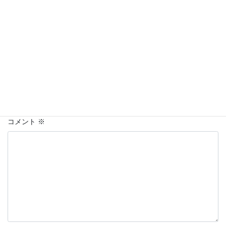
コメントを残す
メールアドレスが公開されることはありません。
※
が付いている
欄は必須項目です
コメント
※