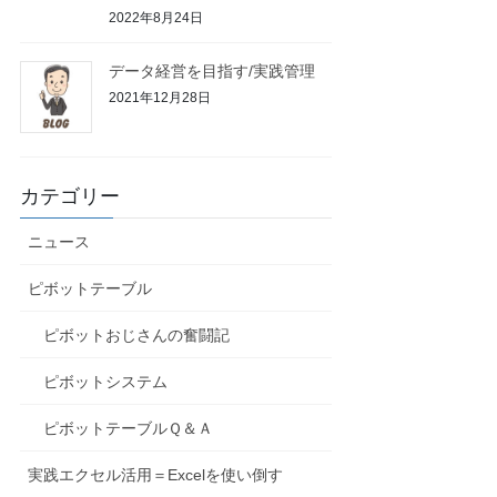
2022年8月24日
データ経営を目指す/実践管理
2021年12月28日
カテゴリー
ニュース
ピボットテーブル
ピボットおじさんの奮闘記
ピボットシステム
ピボットテーブルＱ＆Ａ
実践エクセル活用＝Excelを使い倒す