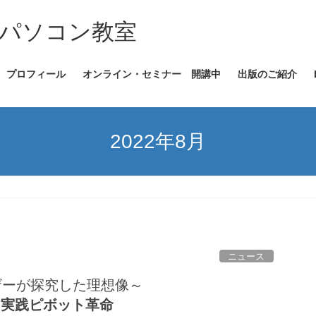
パソコン教室
プロフィール
オンライン・セミナー 開講中
出版のご紹介
2022年8月
ニュース
ザーが探究した理想像～
ｌ
実践ピボット革命