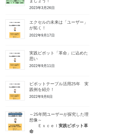
ましょう！
2023年3月26日
エクセルの未来は「ユーザー」
が拓く！
2022年9月17日
実践ピボット「革命」に込めた
思い
2022年9月11日
ピボットテーブル活用25年 実
践例を紹介！
2022年9月6日
～25年間ユーザーが探究した理
想像～
Ｅｘｃｅｌ
実践ピボット革
命