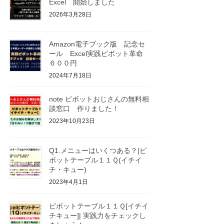
Excel 開始しました
2026年3月28日
Amazon電子ブック版 記念セ
ール Excel実践ピボット革命
６００円
2024年7月18日
note ピボットおじさんの無料相
談窓口 作りました！
2023年10月23日
Q1.メニューはいくつある？|ピ
ボットテーブル１１Ｑ(イチイ
チ・キュー)
2023年4月1日
ピボットテーブル１１Ｑ[イチイ
チキュー]| 実践力をチェックし