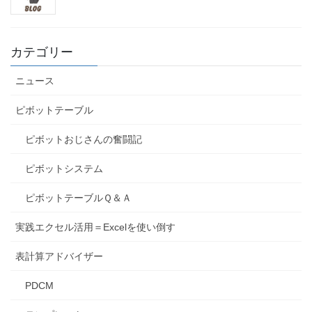
カテゴリー
ニュース
ピボットテーブル
ピボットおじさんの奮闘記
ピボットシステム
ピボットテーブルＱ＆Ａ
実践エクセル活用＝Excelを使い倒す
表計算アドバイザー
PDCM